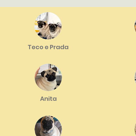
Teco e Prada
Anita