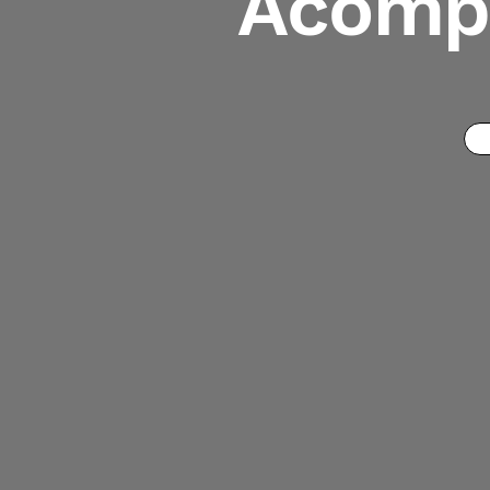
Acomp