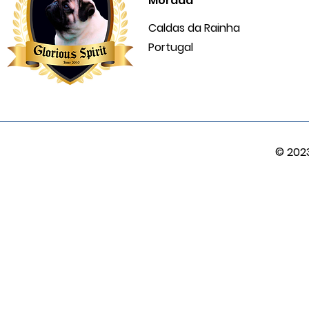
Morada
Caldas da Rainha
Portugal
© 202