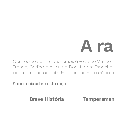
A r
Conhecido por muitos nomes à volta do Mundo - 
França, Carlino em Itália e Doguillo em Espan
popular no nosso país. Um pequeno molossóide, c
Saiba mais sobre esta raça.
Breve História
Temperamen